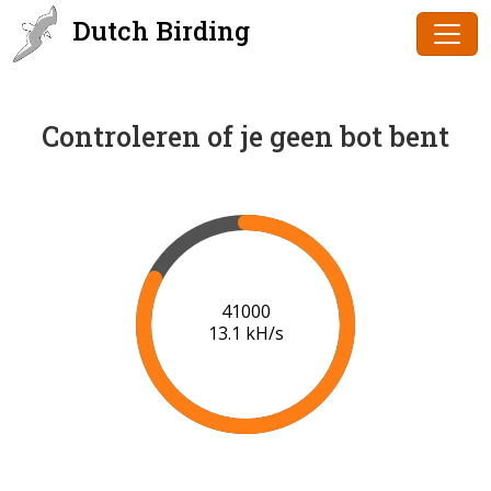
Dutch Birding
Controleren of je geen bot bent
41000
13.1 kH/s