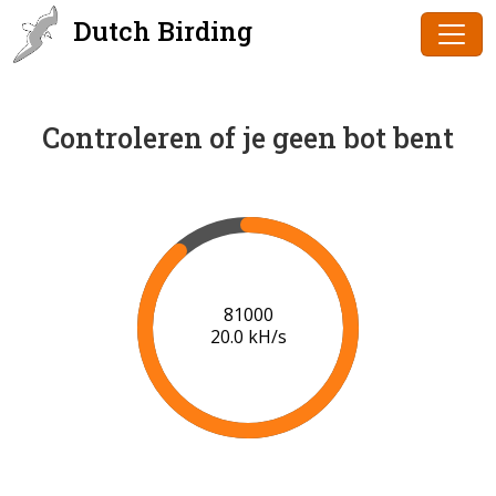
Dutch Birding
Controleren of je geen bot bent
82000
19.9 kH/s