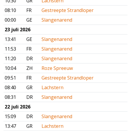
10:30
GR
Lachstern
08:10
FR
Gestreepte Strandloper
00:00
GE
Slangenarend
23 juli 2026
13:41
GE
Slangenarend
11:53
FR
Slangenarend
11:20
DR
Slangenarend
10:04
ZH
Roze Spreeuw
09:51
FR
Gestreepte Strandloper
08:40
GR
Lachstern
08:31
DR
Slangenarend
22 juli 2026
15:09
DR
Slangenarend
13:47
GR
Lachstern