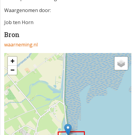
Waargenomen door:
Job ten Horn
Bron
waarneming.nl
+
−