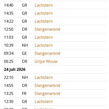
14:40
GR
Lachstern
14:35
GR
Lachstern
14:22
GR
Lachstern
12:50
DR
Slangenarend
11:03
GR
Lachstern
10:39
NH
Lachstern
09:34
GE
Slangenarend
06:25
DR
Grijze Wouw
24 juli 2026
22:10
NH
Lachstern
14:55
DR
Slangenarend
13:25
FR
Slangenarend
12:30
GR
Lachstern