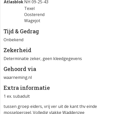
Atlasblok
NH 09-25-43
Texel
Oosterend
Wagejot
Tijd & Gedrag
Onbekend
Zekerheid
Determinatie zeker, geen kleedgegevens
Gehoord via
waarneming.nl
Extra informatie
1 ex. subadult
tussen groep eiders, vrij ver uit de kant thv einde
mosselperceel. Volledig vlakke Waddenzee