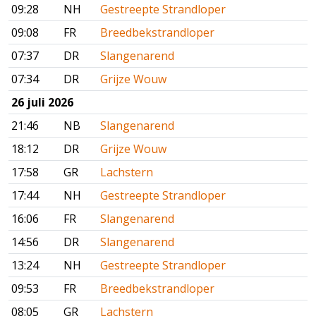
09:28
NH
Gestreepte Strandloper
09:08
FR
Breedbekstrandloper
07:37
DR
Slangenarend
07:34
DR
Grijze Wouw
26 juli 2026
21:46
NB
Slangenarend
18:12
DR
Grijze Wouw
17:58
GR
Lachstern
17:44
NH
Gestreepte Strandloper
16:06
FR
Slangenarend
14:56
DR
Slangenarend
13:24
NH
Gestreepte Strandloper
09:53
FR
Breedbekstrandloper
08:05
GR
Lachstern