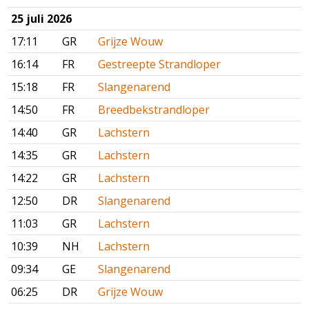
25 juli 2026
17:11
GR
Grijze Wouw
16:14
FR
Gestreepte Strandloper
15:18
FR
Slangenarend
14:50
FR
Breedbekstrandloper
14:40
GR
Lachstern
14:35
GR
Lachstern
14:22
GR
Lachstern
12:50
DR
Slangenarend
11:03
GR
Lachstern
10:39
NH
Lachstern
09:34
GE
Slangenarend
06:25
DR
Grijze Wouw