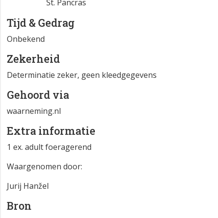
St. Pancras
Tijd & Gedrag
Onbekend
Zekerheid
Determinatie zeker, geen kleedgegevens
Gehoord via
waarneming.nl
Extra informatie
1 ex. adult foeragerend
Waargenomen door:
Jurij Hanžel
Bron