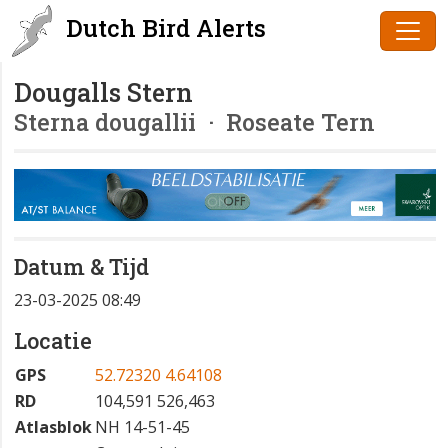
Dutch Bird Alerts
Dougalls Stern
Sterna dougallii
· Roseate Tern
Datum & Tijd
23-03-2025 08:49
Locatie
GPS
52.72320 4.64108
RD
104,591 526,463
Atlasblok
NH 14-51-45