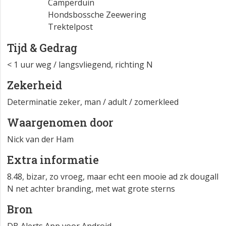
Camperduin
Hondsbossche Zeewering
Trektelpost
Tijd & Gedrag
< 1 uur weg / langsvliegend, richting N
Zekerheid
Determinatie zeker, man / adult / zomerkleed
Waargenomen door
Nick van der Ham
Extra informatie
8.48, bizar, zo vroeg, maar echt een mooie ad zk dougall
N net achter branding, met wat grote sterns
Bron