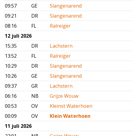
09:57
GE
Slangenarend
09:21
DR
Slangenarend
08:16
FL
Ralreiger
12 juli 2026
15:35
DR
Lachstern
13:52
FL
Ralreiger
10:29
DR
Slangenarend
10:26
GE
Slangenarend
09:37
GR
Lachstern
06:16
NB
Grijze Wouw
00:53
OV
Kleinst Waterhoen
00:09
OV
Klein Waterhoen
11 juli 2026