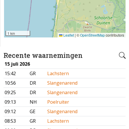
1 km
Leaflet
|
©
OpenStreetMap
contributors
Recente waarnemingen
15 juli 2026
15:42
GR
Lachstern
10:56
DR
Slangenarend
09:25
DR
Slangenarend
09:13
NH
Poelruiter
09:12
GE
Slangenarend
08:53
GR
Lachstern