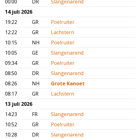
00:00
DR
Slangenarend
14 juli 2026
19:22
GR
Poelruiter
12:22
GR
Lachstern
10:15
NH
Poelruiter
10:05
GE
Slangenarend
09:34
GR
Poelruiter
08:50
DR
Slangenarend
08:26
NH
Grote Kanoet
08:17
GR
Lachstern
13 juli 2026
14:23
FR
Slangenarend
10:52
GR
Poelruiter
10:28
DR
Slangenarend