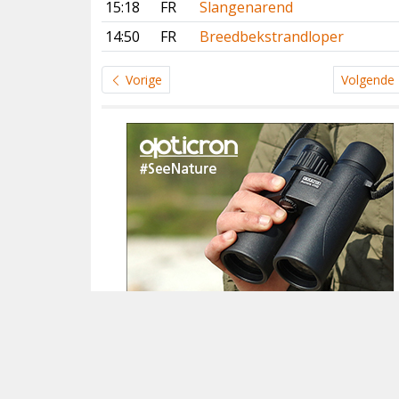
15:18
FR
Slangenarend
14:50
FR
Breedbekstrandloper
Vorige
Volgende