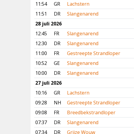
11:54
GR
Lachstern
11:51
DR
Slangenarend
28 juli 2026
12:45
FR
Slangenarend
12:30
DR
Slangenarend
11:00
FR
Gestreepte Strandloper
10:52
GE
Slangenarend
10:00
DR
Slangenarend
27 juli 2026
10:16
GR
Lachstern
09:28
NH
Gestreepte Strandloper
09:08
FR
Breedbekstrandloper
07:37
DR
Slangenarend
07:34
DR
Grijze Wouw