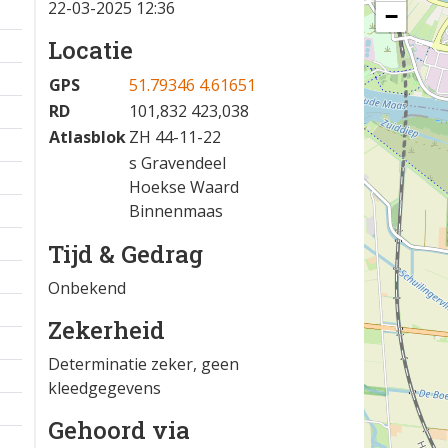
22-03-2025 12:36
−
Locatie
GPS
51.79346 4.61651
RD
101,832 423,038
Atlasblok
ZH 44-11-22
s Gravendeel
Hoekse Waard
Binnenmaas
Tijd & Gedrag
Onbekend
Zekerheid
Determinatie zeker, geen
kleedgegevens
Gehoord via