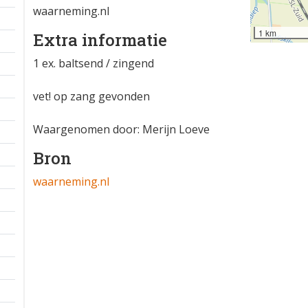
waarneming.nl
1 km
Extra informatie
1 ex. baltsend / zingend
vet! op zang gevonden
Waargenomen door: Merijn Loeve
Bron
waarneming.nl