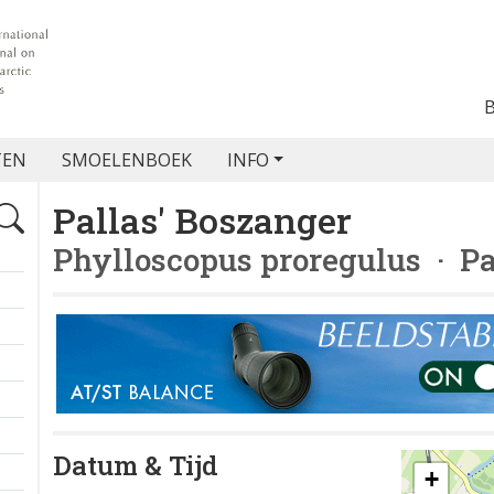
TEN
SMOELENBOEK
INFO
Pallas' Boszanger
Phylloscopus proregulus
· Pa
Datum & Tijd
+