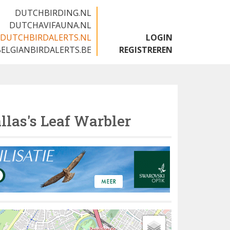
DUTCHBIRDING.NL
DUTCHAVIFAUNA.NL
DUTCHBIRDALERTS.NL
LOGIN
BELGIANBIRDALERTS.BE
REGISTREREN
llas's Leaf Warbler