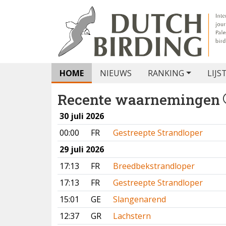
HOME
NIEUWS
RANKING
LIJS
Recente waarnemingen
30 juli 2026
00:00
FR
Gestreepte Strandloper
29 juli 2026
17:13
FR
Breedbekstrandloper
17:13
FR
Gestreepte Strandloper
15:01
GE
Slangenarend
12:37
GR
Lachstern