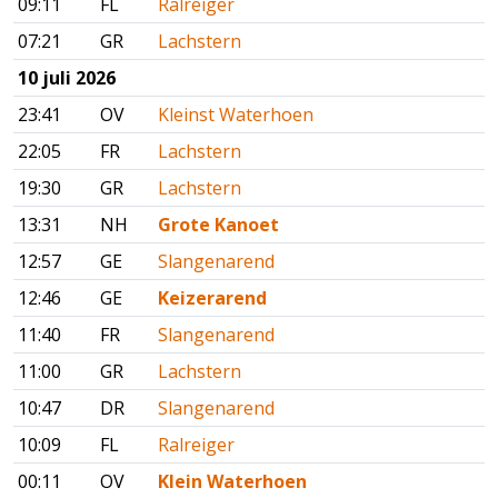
09:11
FL
Ralreiger
07:21
GR
Lachstern
10 juli 2026
23:41
OV
Kleinst Waterhoen
22:05
FR
Lachstern
19:30
GR
Lachstern
13:31
NH
Grote Kanoet
12:57
GE
Slangenarend
12:46
GE
Keizerarend
11:40
FR
Slangenarend
11:00
GR
Lachstern
10:47
DR
Slangenarend
10:09
FL
Ralreiger
00:11
OV
Klein Waterhoen