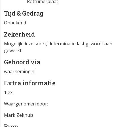
Rottumerplaat
Tijd & Gedrag
Onbekend
Zekerheid
Mogelijk deze soort, determinatie lastig, wordt aan
gewerkt
Gehoord via
waarneming.nl
Extra informatie
1 ex.
Waargenomen door:
Mark Zekhuis
Bron