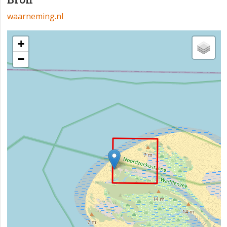
waarneming.nl
+
−