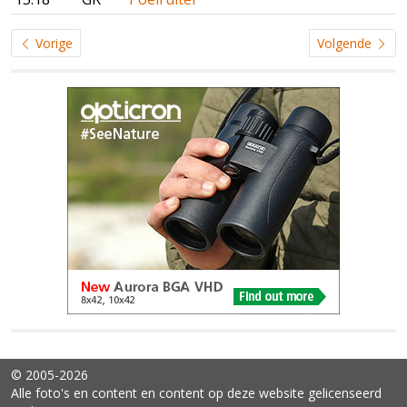
Vorige
Volgende
© 2005-2026
Alle foto's en content en content op deze website gelicenseerd