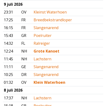
9 juli 2026
23:31
OV
Kleinst Waterhoen
17:25
FR
Breedbekstrandloper
16:15
FR
Slangenarend
15:43
GR
Poelruiter
14:32
FL
Ralreiger
12:24
NH
Grote Kanoet
11:45
NH
Lachstern
11:11
GE
Slangenarend
10:25
DR
Slangenarend
01:32
OV
Klein Waterhoen
8 juli 2026
17:37
NH
Lachstern
15:18
GR
Poelruiter