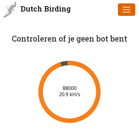
Dutch Birding
Controleren of je geen bot bent
91000
21.0 kH/s