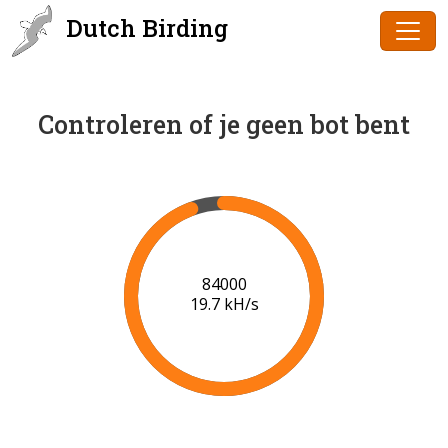
Dutch Birding
Controleren of je geen bot bent
86000
19.8 kH/s