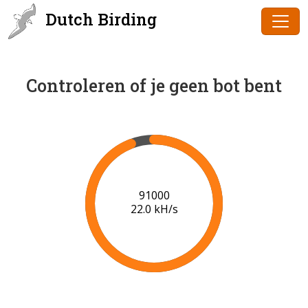
Dutch Birding
Controleren of je geen bot bent
92000
21.2 kH/s