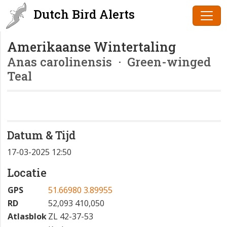
Dutch Bird Alerts
Amerikaanse Wintertaling
Anas carolinensis
· Green-winged
Teal
Datum & Tijd
17-03-2025 12:50
Locatie
GPS
51.66980 3.89955
RD
52,093 410,050
Atlasblok
ZL 42-37-53