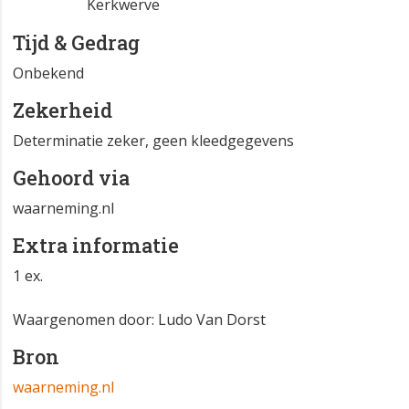
Kerkwerve
Tijd & Gedrag
Onbekend
Zekerheid
Determinatie zeker, geen kleedgegevens
Gehoord via
waarneming.nl
Extra informatie
1 ex.
Waargenomen door: Ludo Van Dorst
Bron
waarneming.nl