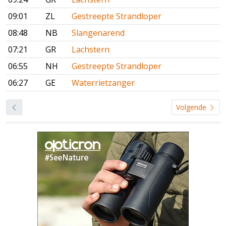
09:01
ZL
Gestreepte Strandloper
08:48
NB
Slangenarend
07:21
GR
Lachstern
06:55
NH
Gestreepte Strandloper
06:27
GE
Waterrietzanger
Volgende