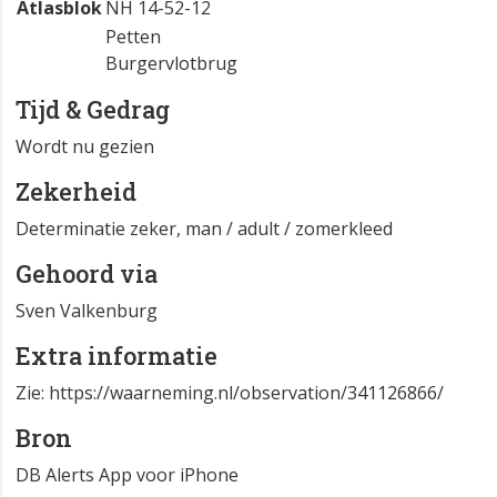
Atlasblok
NH 14-52-12
Petten
Burgervlotbrug
Tijd & Gedrag
Wordt nu gezien
Zekerheid
Determinatie zeker, man / adult / zomerkleed
Gehoord via
Sven Valkenburg
Extra informatie
Zie: https://waarneming.nl/observation/341126866/
Bron
DB Alerts App voor iPhone