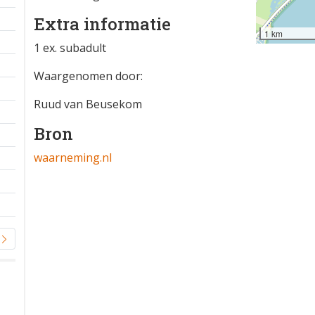
Extra informatie
1 km
1 ex. subadult
Waargenomen door:
Ruud van Beusekom
Bron
waarneming.nl