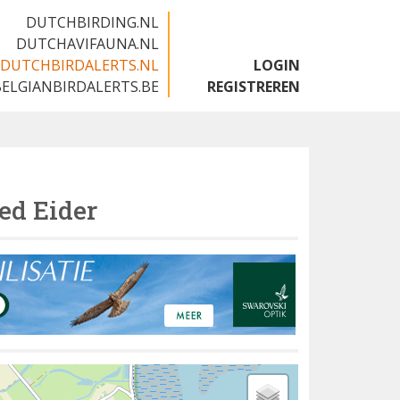
DUTCHBIRDING.NL
DUTCHAVIFAUNA.NL
DUTCHBIRDALERTS.NL
LOGIN
BELGIANBIRDALERTS.BE
REGISTREREN
ed Eider