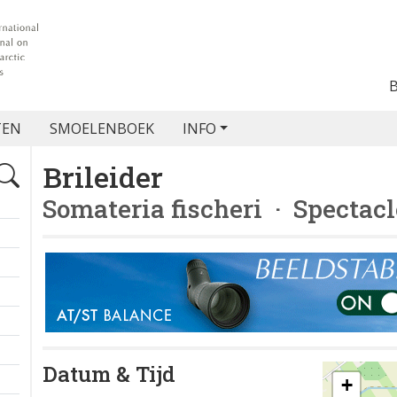
TEN
SMOELENBOEK
INFO
Brileider
Somateria fischeri
· Spectacl
Datum & Tijd
+