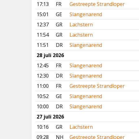
17:13
FR
Gestreepte Strandloper
15:01
GE
Slangenarend
12:37
GR
Lachstern
11:54
GR
Lachstern
11:51
DR
Slangenarend
28 juli 2026
12:45
FR
Slangenarend
12:30
DR
Slangenarend
11:00
FR
Gestreepte Strandloper
10:52
GE
Slangenarend
10:00
DR
Slangenarend
27 juli 2026
10:16
GR
Lachstern
09:28
NH
Gestreepte Strandloper