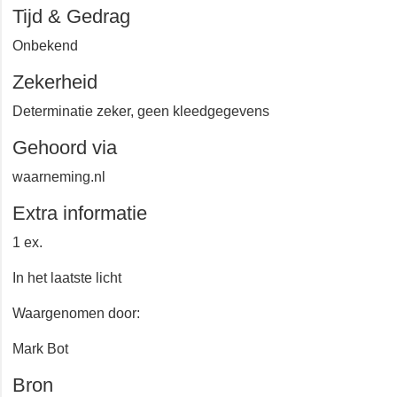
Kerkwerve
Tijd & Gedrag
Onbekend
Zekerheid
Determinatie zeker, geen kleedgegevens
Gehoord via
waarneming.nl
Extra informatie
1 ex.
In het laatste licht
Waargenomen door:
Mark Bot