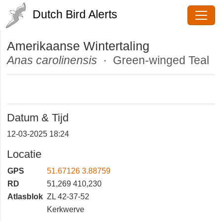
Dutch Bird Alerts
Amerikaanse Wintertaling
Anas carolinensis
· Green-winged
Teal
Datum & Tijd
12-03-2025 18:24
Locatie
GPS
51.67126 3.88759
RD
51,269 410,230
Atlasblok
ZL 42-37-52