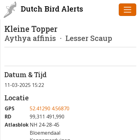
Dutch Bird Alerts
Kleine Topper
Aythya affinis
· Lesser Scaup
Datum & Tijd
11-03-2025 15:22
Locatie
GPS
52.41290 4.56870
RD
99,311 491,990
Atlasblok
NH 24-28-45
Bloemendaal