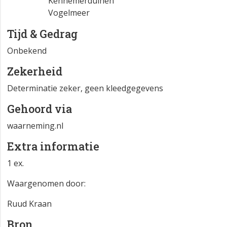
Kennemerduinen
Vogelmeer
Tijd & Gedrag
Onbekend
Zekerheid
Determinatie zeker, geen kleedgegevens
Gehoord via
waarneming.nl
Extra informatie
1 ex.
Waargenomen door:
Ruud Kraan
Bron