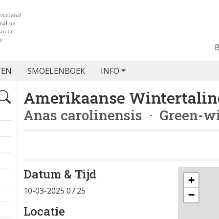
TEN
SMOELENBOEK
INFO
Amerikaanse Wintertalin
Anas carolinensis
· Green-wi
Datum & Tijd
+