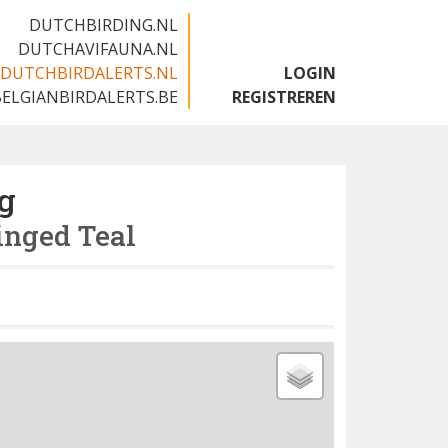
DUTCHBIRDING.NL
DUTCHAVIFAUNA.NL
DUTCHBIRDALERTS.NL
LOGIN
BELGIANBIRDALERTS.BE
REGISTREREN
g
nged Teal