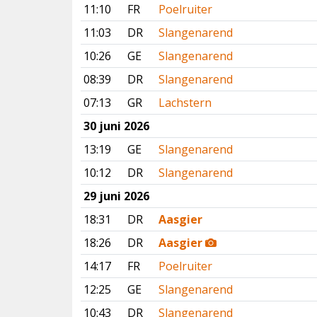
11:10
FR
Poelruiter
11:03
DR
Slangenarend
10:26
GE
Slangenarend
08:39
DR
Slangenarend
07:13
GR
Lachstern
30 juni 2026
13:19
GE
Slangenarend
10:12
DR
Slangenarend
29 juni 2026
18:31
DR
Aasgier
18:26
DR
Aasgier
14:17
FR
Poelruiter
12:25
GE
Slangenarend
10:43
DR
Slangenarend