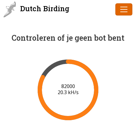
Dutch Birding
Controleren of je geen bot bent
83000
20.3 kH/s