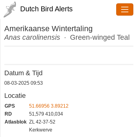
Dutch Bird Alerts
Amerikaanse Wintertaling
Anas carolinensis
· Green-winged
Teal
Datum & Tijd
08-03-2025 09:53
Locatie
GPS
51.66956 3.89212
RD
51,579 410,034