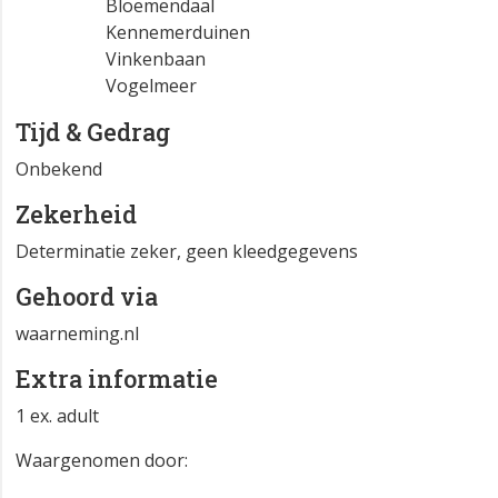
Bloemendaal
Kennemerduinen
Vinkenbaan
Vogelmeer
Tijd & Gedrag
Onbekend
Zekerheid
Determinatie zeker, geen kleedgegevens
Gehoord via
waarneming.nl
Extra informatie
1 ex. adult
Waargenomen door: