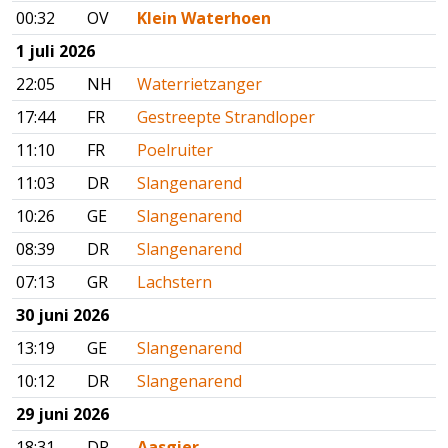
00:32
OV
Klein Waterhoen
1 juli 2026
22:05
NH
Waterrietzanger
17:44
FR
Gestreepte Strandloper
11:10
FR
Poelruiter
11:03
DR
Slangenarend
10:26
GE
Slangenarend
08:39
DR
Slangenarend
07:13
GR
Lachstern
30 juni 2026
13:19
GE
Slangenarend
10:12
DR
Slangenarend
29 juni 2026
18:31
DR
Aasgier