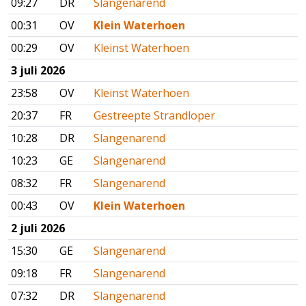
09:27
DR
Slangenarend
00:31
OV
Klein Waterhoen
00:29
OV
Kleinst Waterhoen
3 juli 2026
23:58
OV
Kleinst Waterhoen
20:37
FR
Gestreepte Strandloper
10:28
DR
Slangenarend
10:23
GE
Slangenarend
08:32
FR
Slangenarend
00:43
OV
Klein Waterhoen
2 juli 2026
15:30
GE
Slangenarend
09:18
FR
Slangenarend
07:32
DR
Slangenarend