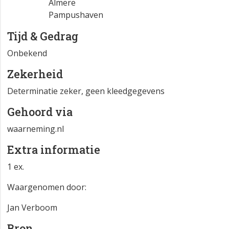
Almere
Pampushaven
Tijd & Gedrag
Onbekend
Zekerheid
Determinatie zeker, geen kleedgegevens
Gehoord via
waarneming.nl
Extra informatie
1 ex.
Waargenomen door:
Jan Verboom
Bron