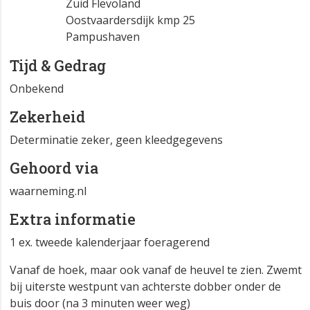
Zuid Flevoland
Oostvaardersdijk kmp 25
Pampushaven
Tijd & Gedrag
Onbekend
Zekerheid
Determinatie zeker, geen kleedgegevens
Gehoord via
waarneming.nl
Extra informatie
1 ex. tweede kalenderjaar foeragerend
Vanaf de hoek, maar ook vanaf de heuvel te zien. Zwemt
bij uiterste westpunt van achterste dobber onder de
buis door (na 3 minuten weer weg)