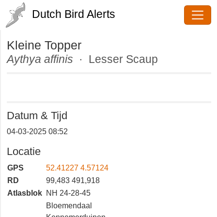
Dutch Bird Alerts
Kleine Topper
Aythya affinis
· Lesser Scaup
Datum & Tijd
04-03-2025 08:52
Locatie
GPS
52.41227 4.57124
RD
99,483 491,918
Atlasblok
NH 24-28-45
Bloemendaal