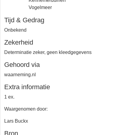
Kennemerduinen
Vogelmeer
Tijd & Gedrag
Onbekend
Zekerheid
Determinatie zeker, geen kleedgegevens
Gehoord via
waarneming.nl
Extra informatie
1 ex.
Waargenomen door:
Lars Buckx
Bron