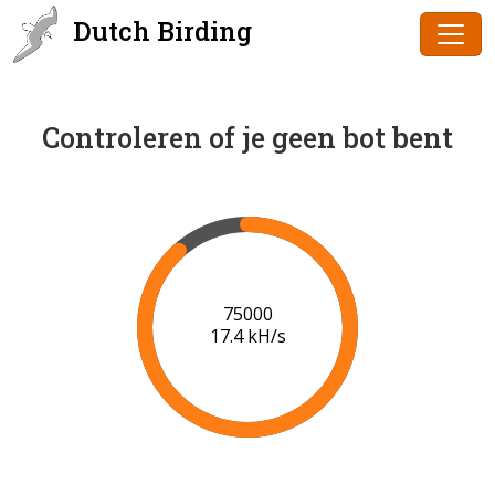
Dutch Birding
Controleren of je geen bot bent
76000
17.3 kH/s