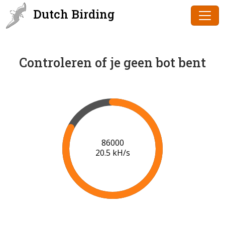
Dutch Birding
Controleren of je geen bot bent
86000
20.5 kH/s