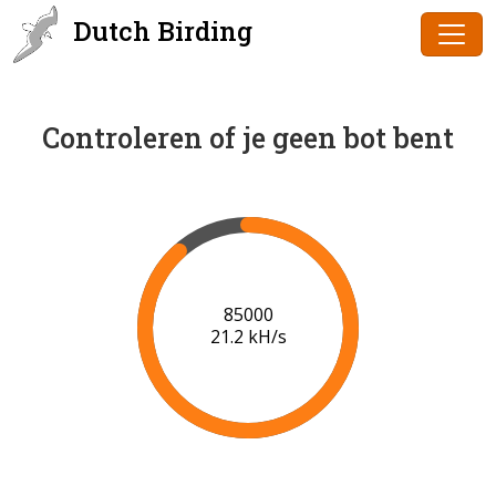
Dutch Birding
Controleren of je geen bot bent
87000
21.3 kH/s