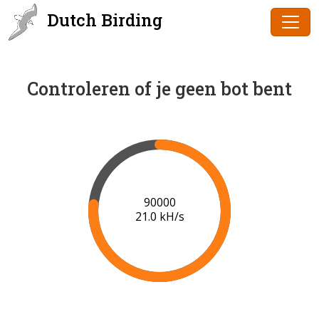
Dutch Birding
Controleren of je geen bot bent
91000
21.0 kH/s