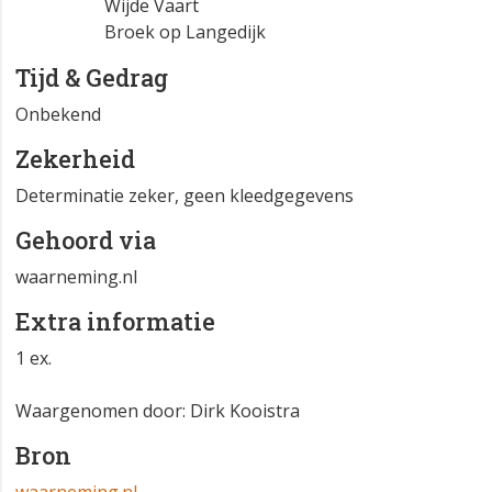
Wijde Vaart
Broek op Langedijk
Tijd & Gedrag
Onbekend
Zekerheid
Determinatie zeker, geen kleedgegevens
Gehoord via
waarneming.nl
Extra informatie
1 ex.
Waargenomen door: Dirk Kooistra
Bron