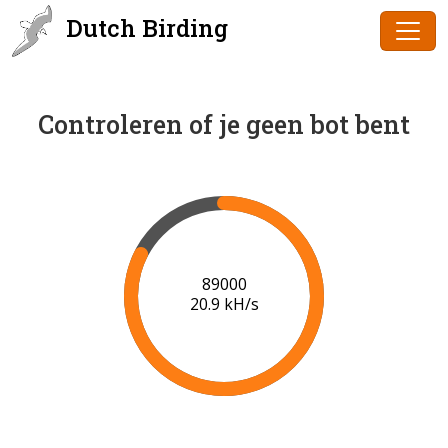
Dutch Birding
Controleren of je geen bot bent
91000
20.9 kH/s