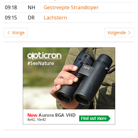
09:18
NH
Gestreepte Strandloper
09:15
DR
Lachstern
Vorige
Volgende