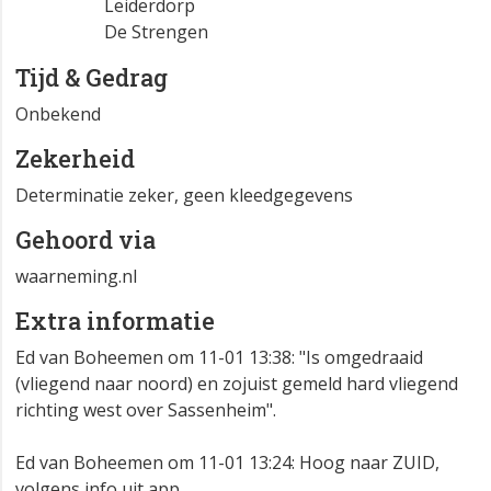
Leiderdorp
De Strengen
Tijd & Gedrag
Onbekend
Zekerheid
Determinatie zeker, geen kleedgegevens
Gehoord via
waarneming.nl
Extra informatie
Ed van Boheemen om 11-01 13:38: "Is omgedraaid
(vliegend naar noord) en zojuist gemeld hard vliegend
richting west over Sassenheim".
Ed van Boheemen om 11-01 13:24: Hoog naar ZUID,
volgens info uit app.