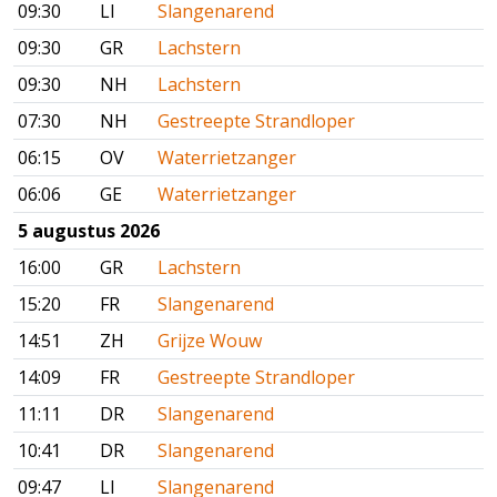
09:30
LI
Slangenarend
09:30
GR
Lachstern
09:30
NH
Lachstern
07:30
NH
Gestreepte Strandloper
06:15
OV
Waterrietzanger
06:06
GE
Waterrietzanger
5 augustus 2026
16:00
GR
Lachstern
15:20
FR
Slangenarend
14:51
ZH
Grijze Wouw
14:09
FR
Gestreepte Strandloper
11:11
DR
Slangenarend
10:41
DR
Slangenarend
09:47
LI
Slangenarend