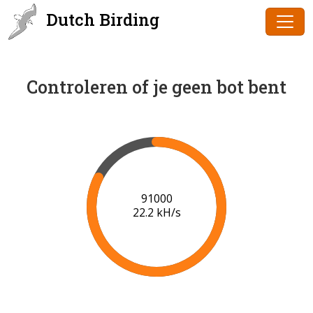
Dutch Birding
Controleren of je geen bot bent
93000
21.4 kH/s