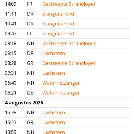
14:09
FR
Gestreepte Strandloper
11:11
DR
Slangenarend
10:41
DR
Slangenarend
09:47
LI
Slangenarend
09:18
NH
Gestreepte Strandloper
09:15
DR
Lachstern
08:28
GR
Gestreepte Strandloper
07:31
NH
Lachstern
06:40
NH
Waterrietzanger
06:21
GE
Waterrietzanger
4 augustus 2026
16:38
NH
Lachstern
15:23
GR
Lachstern
13:55
NH
Lachstern