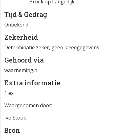
Broek op Langedijk
Tijd & Gedrag
Onbekend
Zekerheid
Determinatie zeker, geen kleedgegevens
Gehoord via
waarneming.nl
Extra informatie
1 ex.
Waargenomen door:
Ivo Stoop
Bron