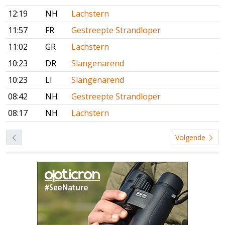
12:19
NH
Lachstern
11:57
FR
Gestreepte Strandloper
11:02
GR
Lachstern
10:23
DR
Slangenarend
10:23
LI
Slangenarend
08:42
NH
Gestreepte Strandloper
08:17
NH
Lachstern
Volgende