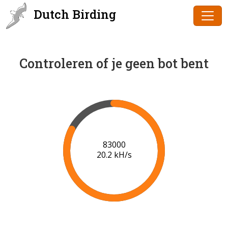
Dutch Birding
Controleren of je geen bot bent
84000
20.2 kH/s