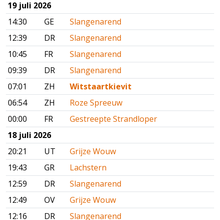
19 juli 2026
14:30
GE
Slangenarend
12:39
DR
Slangenarend
10:45
FR
Slangenarend
09:39
DR
Slangenarend
07:01
ZH
Witstaartkievit
06:54
ZH
Roze Spreeuw
00:00
FR
Gestreepte Strandloper
18 juli 2026
20:21
UT
Grijze Wouw
19:43
GR
Lachstern
12:59
DR
Slangenarend
12:49
OV
Grijze Wouw
12:16
DR
Slangenarend