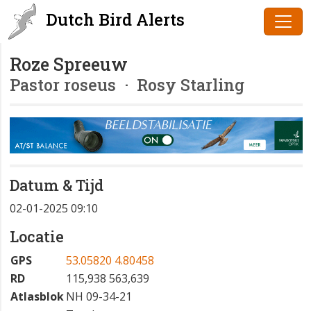
Dutch Bird Alerts
Roze Spreeuw
Pastor roseus
· Rosy Starling
Datum & Tijd
02-01-2025 09:10
Locatie
GPS
53.05820 4.80458
RD
115,938 563,639
Atlasblok
NH 09-34-21