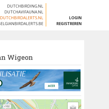
DUTCHBIRDING.NL
DUTCHAVIFAUNA.NL
DUTCHBIRDALERTS.NL
LOGIN
BELGIANBIRDALERTS.BE
REGISTREREN
an Wigeon