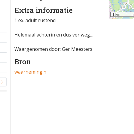
Extra informatie
1 km
1 ex. adult rustend
Helemaal achterin en dus ver weg...
Waargenomen door: Ger Meesters
Bron
waarneming.nl