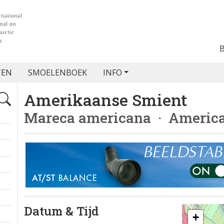
TEN
SMOELENBOEK
INFO
Amerikaanse Smient
Mareca americana
· Americ
Datum & Tijd
+