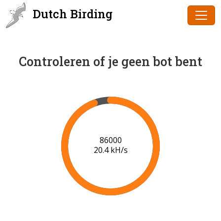
Dutch Birding
Controleren of je geen bot bent
86000
20.4 kH/s