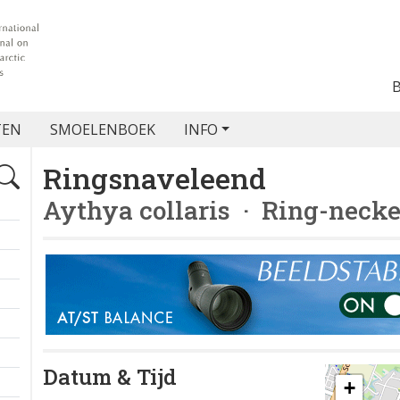
TEN
SMOELENBOEK
INFO
Ringsnaveleend
Aythya collaris
· Ring-necke
Datum & Tijd
+