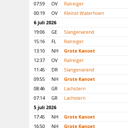
07:59
OV
Ralreiger
00:19
OV
Kleinst Waterhoen
6 juli 2026
19:06
GE
Slangenarend
15:16
FL
Ralreiger
13:10
NH
Grote Kanoet
12:37
OV
Ralreiger
11:45
DR
Slangenarend
09:55
NH
Grote Kanoet
08:46
GR
Lachstern
07:14
GR
Lachstern
5 juli 2026
17:45
NH
Grote Kanoet
16:50
NH
Grote Kanoet