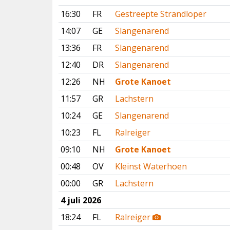
16:30
FR
Gestreepte Strandloper
14:07
GE
Slangenarend
13:36
FR
Slangenarend
12:40
DR
Slangenarend
12:26
NH
Grote Kanoet
11:57
GR
Lachstern
10:24
GE
Slangenarend
10:23
FL
Ralreiger
09:10
NH
Grote Kanoet
00:48
OV
Kleinst Waterhoen
00:00
GR
Lachstern
4 juli 2026
18:24
FL
Ralreiger