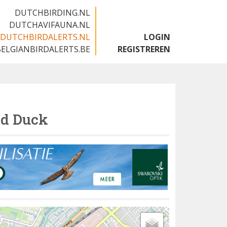
DUTCHBIRDING.NL
DUTCHAVIFAUNA.NL
DUTCHBIRDALERTS.NL
LOGIN
BELGIANBIRDALERTS.BE
REGISTREREN
d Duck