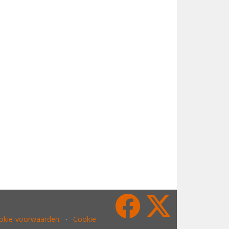
ookie-voorwaarden
·
Cookie-