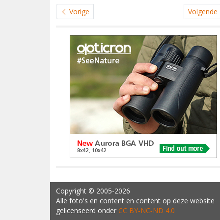
Vorige
Volgende
Copyright
© 2005-2026
Alle foto's en content en content op deze website
gelicenseerd onder
CC BY‑NC‑ND 4.0