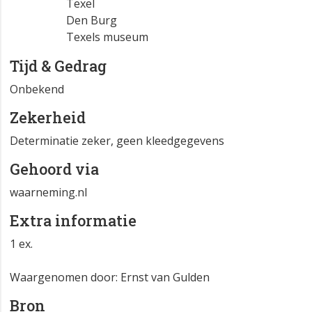
Texel
Den Burg
Texels museum
Tijd & Gedrag
Onbekend
Zekerheid
Determinatie zeker, geen kleedgegevens
Gehoord via
waarneming.nl
Extra informatie
1 ex.
Waargenomen door: Ernst van Gulden
Bron