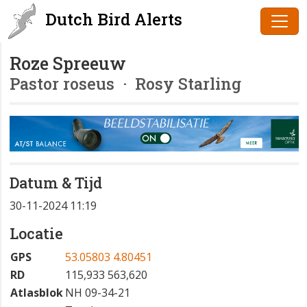
Dutch Bird Alerts
Roze Spreeuw
Pastor roseus
· Rosy Starling
Datum & Tijd
30-11-2024 11:19
Locatie
GPS
53.05803 4.80451
RD
115,933 563,620
Atlasblok
NH 09-34-21