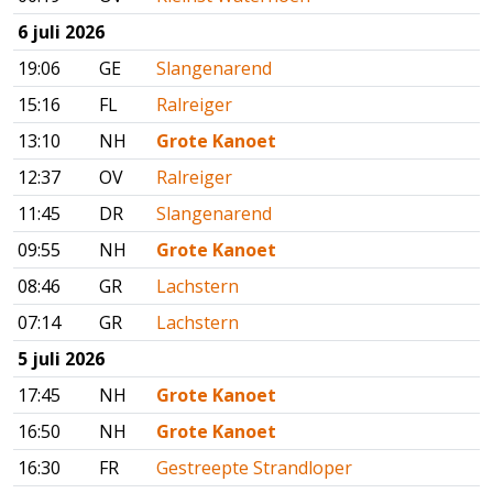
6 juli 2026
19:06
GE
Slangenarend
15:16
FL
Ralreiger
13:10
NH
Grote Kanoet
12:37
OV
Ralreiger
11:45
DR
Slangenarend
09:55
NH
Grote Kanoet
08:46
GR
Lachstern
07:14
GR
Lachstern
5 juli 2026
17:45
NH
Grote Kanoet
16:50
NH
Grote Kanoet
16:30
FR
Gestreepte Strandloper