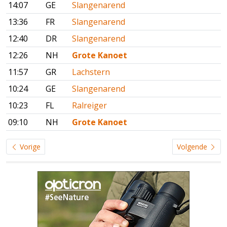
14:07
GE
Slangenarend
13:36
FR
Slangenarend
12:40
DR
Slangenarend
12:26
NH
Grote Kanoet
11:57
GR
Lachstern
10:24
GE
Slangenarend
10:23
FL
Ralreiger
09:10
NH
Grote Kanoet
Vorige
Volgende