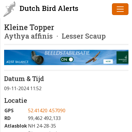
Dutch Bird Alerts
Kleine Topper
Aythya affinis
· Lesser Scaup
Datum & Tijd
09-11-2024 11:52
Locatie
GPS
52.41420 4.57090
RD
99,462 492,133
Atlasblok
NH 24-28-35