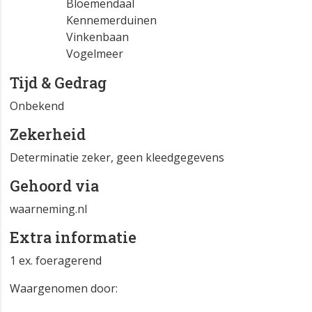
Bloemendaal
Kennemerduinen
Vinkenbaan
Vogelmeer
Tijd & Gedrag
Onbekend
Zekerheid
Determinatie zeker, geen kleedgegevens
Gehoord via
waarneming.nl
Extra informatie
1 ex. foeragerend
Waargenomen door: