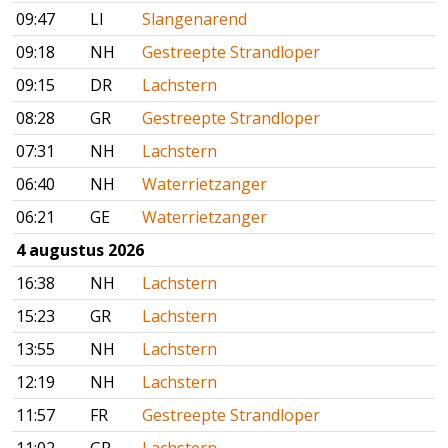
09:47
LI
Slangenarend
09:18
NH
Gestreepte Strandloper
09:15
DR
Lachstern
08:28
GR
Gestreepte Strandloper
07:31
NH
Lachstern
06:40
NH
Waterrietzanger
06:21
GE
Waterrietzanger
4 augustus 2026
16:38
NH
Lachstern
15:23
GR
Lachstern
13:55
NH
Lachstern
12:19
NH
Lachstern
11:57
FR
Gestreepte Strandloper