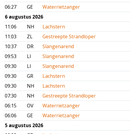
06:27
GE
Waterrietzanger
6 augustus 2026
11:06
NH
Lachstern
11:03
ZL
Gestreepte Strandloper
10:37
DR
Slangenarend
09:53
LI
Slangenarend
09:30
LI
Slangenarend
09:30
GR
Lachstern
09:30
NH
Lachstern
07:30
NH
Gestreepte Strandloper
06:15
OV
Waterrietzanger
06:06
GE
Waterrietzanger
5 augustus 2026