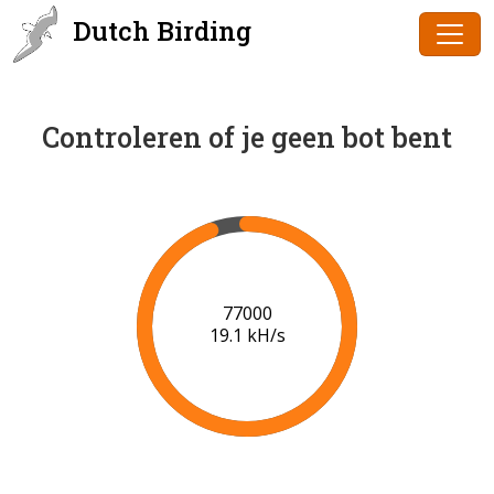
Dutch Birding
Controleren of je geen bot bent
78000
19.1 kH/s