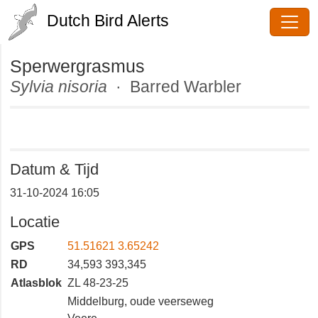
Dutch Bird Alerts
Sperwergrasmus
Sylvia nisoria
· Barred Warbler
Datum & Tijd
31-10-2024 16:05
Locatie
GPS
51.51621 3.65242
RD
34,593 393,345
Atlasblok
ZL 48-23-25
Middelburg, oude veerseweg