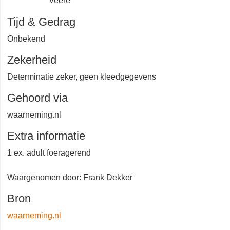
Veere
Tijd & Gedrag
Onbekend
Zekerheid
Determinatie zeker, geen kleedgegevens
Gehoord via
waarneming.nl
Extra informatie
1 ex. adult foeragerend
Waargenomen door: Frank Dekker
Bron
waarneming.nl