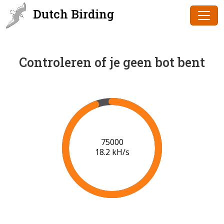
Dutch Birding
Controleren of je geen bot bent
77000
18.3 kH/s