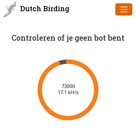
Dutch Birding
Controleren of je geen bot bent
75000
17.2 kH/s