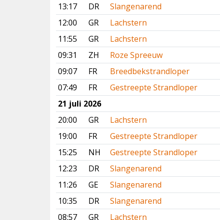
13:17
DR
Slangenarend
12:00
GR
Lachstern
11:55
GR
Lachstern
09:31
ZH
Roze Spreeuw
09:07
FR
Breedbekstrandloper
07:49
FR
Gestreepte Strandloper
21 juli 2026
20:00
GR
Lachstern
19:00
FR
Gestreepte Strandloper
15:25
NH
Gestreepte Strandloper
12:23
DR
Slangenarend
11:26
GE
Slangenarend
10:35
DR
Slangenarend
08:57
GR
Lachstern