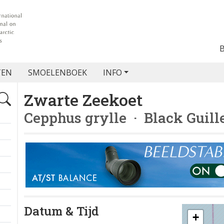
TEN
SMOELENBOEK
INFO
Zwarte Zeekoet
Cepphus grylle
· Black Guill
Datum & Tijd
+