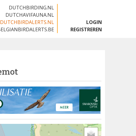
DUTCHBIRDING.NL
DUTCHAVIFAUNA.NL
DUTCHBIRDALERTS.NL
LOGIN
BELGIANBIRDALERTS.BE
REGISTREREN
emot