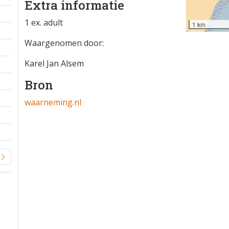
Extra informatie
1 ex. adult
1 km
Waargenomen door:
Karel Jan Alsem
Bron
waarneming.nl