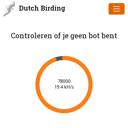
Dutch Birding
Controleren of je geen bot bent
80000
19.5 kH/s