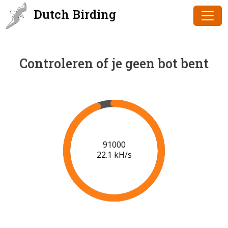
Dutch Birding
Controleren of je geen bot bent
93000
21.4 kH/s