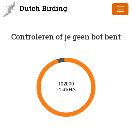
Dutch Birding
Controleren of je geen bot bent
102000
21.4 kH/s