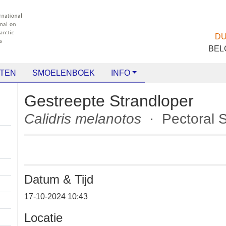
TEN
SMOELENBOEK
INFO
Gestreepte Strandloper
Calidris melanotos
· Pectora
Datum & Tijd
+
17-10-2024 10:43
−
Locatie