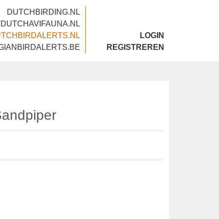
DUTCHBIRDING.NL
DUTCHAVIFAUNA.NL
DUTCHBIRDALERTS.NL
LOGIN
BELGIANBIRDALERTS.BE
REGISTREREN
l Sandpiper