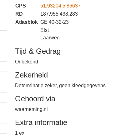
GPS
51.93204 5.86637
RD
187,955 438,283
Atlasblok
GE 40-32-23
Elst
Laarweg
Tijd & Gedrag
Onbekend
Zekerheid
Determinatie zeker, geen
kleedgegevens
Gehoord via
waarneming.nl
Extra informatie
1 km