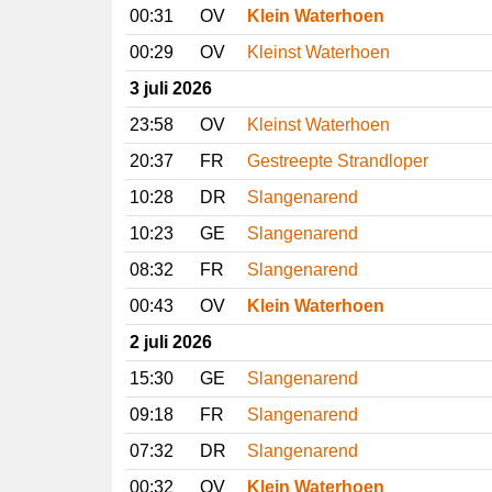
00:31
OV
Klein Waterhoen
00:29
OV
Kleinst Waterhoen
3 juli 2026
23:58
OV
Kleinst Waterhoen
20:37
FR
Gestreepte Strandloper
10:28
DR
Slangenarend
10:23
GE
Slangenarend
08:32
FR
Slangenarend
00:43
OV
Klein Waterhoen
2 juli 2026
15:30
GE
Slangenarend
09:18
FR
Slangenarend
07:32
DR
Slangenarend
00:32
OV
Klein Waterhoen