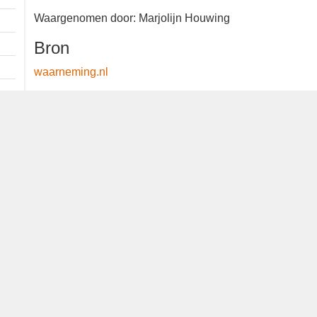
1 ex.
Waargenomen door: Marjolijn
Houwing
Bron
waarneming.nl