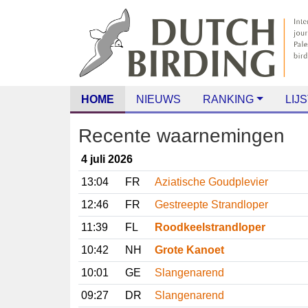
HOME
NIEUWS
RANKING
LIJS
Recente waarnemingen
4 juli 2026
13:04
FR
Aziatische Goudplevier
12:46
FR
Gestreepte Strandloper
11:39
FL
Roodkeelstrandloper
10:42
NH
Grote Kanoet
10:01
GE
Slangenarend
09:27
DR
Slangenarend