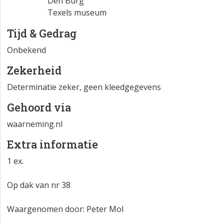
Den Burg
Texels museum
Tijd & Gedrag
Onbekend
Zekerheid
Determinatie zeker, geen kleedgegevens
Gehoord via
waarneming.nl
Extra informatie
1 ex.
Op dak van nr 38
Waargenomen door: Peter Mol