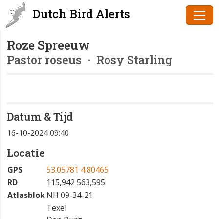
Dutch Bird Alerts
Roze Spreeuw
Pastor roseus
· Rosy Starling
Datum & Tijd
16-10-2024 09:40
Locatie
GPS
53.05781 4.80465
RD
115,942 563,595
Atlasblok
NH 09-34-21
Texel