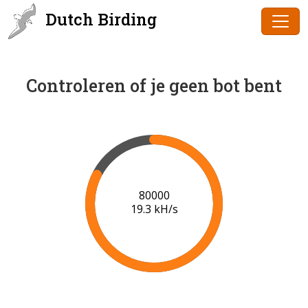
Dutch Birding
Controleren of je geen bot bent
82000
19.2 kH/s